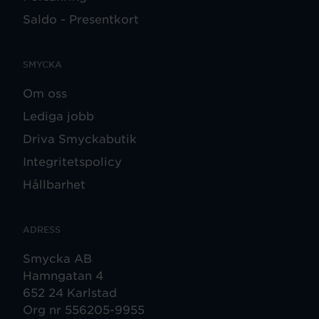
Saldo - Presentkort
SMYCKA
Om oss
Lediga jobb
Driva Smyckabutik
Integritetspolicy
Hållbarhet
ADRESS
Smycka AB
Hamngatan 4
652 24 Karlstad
Org nr 556205-9955