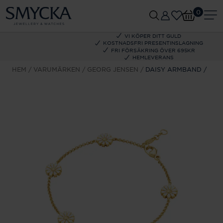
0
VI KÖPER DITT GULD
KOSTNADSFRI PRESENTINSLAGNING
FRI FÖRSÄKRING ÖVER 695KR
HEMLEVERANS
HEM
VARUMÄRKEN
GEORG JENSEN
DAISY ARMBAND