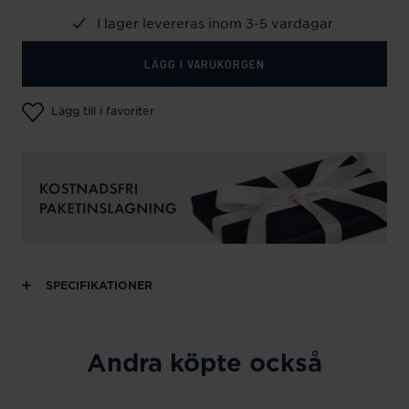
I lager levereras inom 3-5 vardagar
LÄGG I VARUKORGEN
Lägg till i favoriter
SPECIFIKATIONER
Andra köpte också