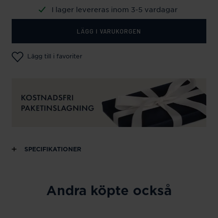
I lager levereras inom 3-5 vardagar
LÄGG I VARUKORGEN
Lägg till i favoriter
SPECIFIKATIONER
Andra köpte också