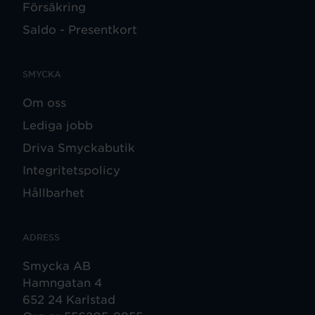
Försäkring
Saldo - Presentkort
SMYCKA
Om oss
Lediga jobb
Driva Smyckabutik
Integritetspolicy
Hållbarhet
ADRESS
Smycka AB
Hamngatan 4
652 24 Karlstad