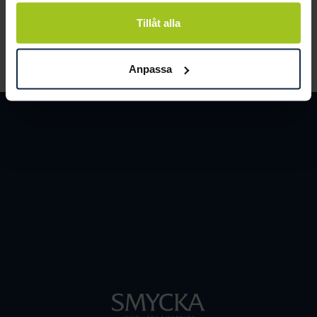
och människor.
Tillåt alla
LÄS MER
Anpassa