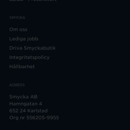
SMYCKA
Om oss
Lediga jobb
Driva Smyckabutik
Integritetspolicy
Hållbarhet
ADRESS
Smycka AB
Hamngatan 4
652 24 Karlstad
Org nr 556205-9955