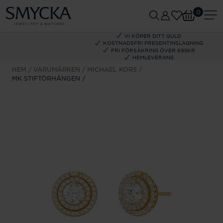
0
VI KÖPER DITT GULD
KOSTNADSFRI PRESENTINSLAGNING
FRI FÖRSÄKRING ÖVER 695KR
HEMLEVERANS
HEM
VARUMÄRKEN
MICHAEL KORS
MK STIFTÖRHÄNGEN