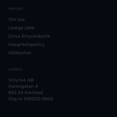
SMYCKA
Om oss
Lediga jobb
Driva Smyckabutik
Integritetspolicy
Hållbarhet
ADRESS
Smycka AB
Hamngatan 4
652 24 Karlstad
Org nr 556205-9955