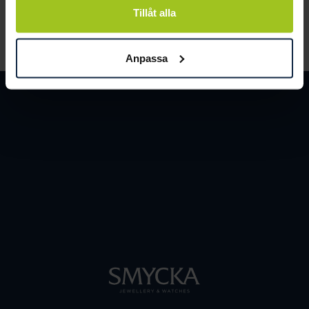
Tillåt alla
LÄS MER
Anpassa