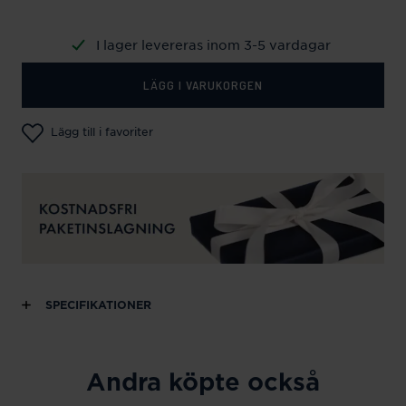
I lager levereras inom 3-5 vardagar
LÄGG I VARUKORGEN
Lägg till i favoriter
SPECIFIKATIONER
Andra köpte också