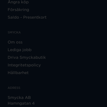
Ångra köp
Försäkring
Saldo - Presentkort
SMYCKA
Om oss
Lediga jobb
Driva Smyckabutik
Integritetspolicy
Hållbarhet
ADRESS
Smycka AB
Hamngatan 4