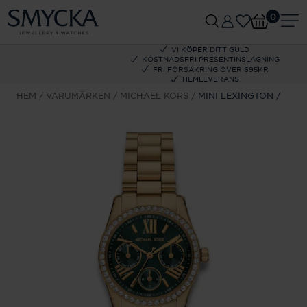
0
VI KÖPER DITT GULD
KOSTNADSFRI PRESENTINSLAGNING
FRI FÖRSÄKRING ÖVER 695KR
HEMLEVERANS
HEM
VARUMÄRKEN
MICHAEL KORS
MINI LEXINGTON