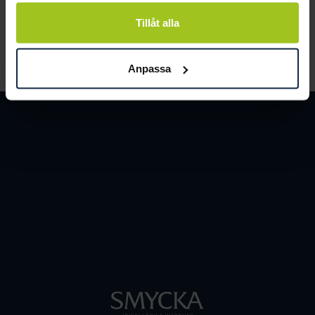
och människor.
Tillåt alla
LÄS MER
Anpassa