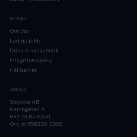
SMYCKA
Om oss
Lediga jobb
Driva Smyckabutik
Integritetspolicy
Hållbarhet
ADRESS
Smycka AB
Hamngatan 4
652 24 Karlstad
Org nr 556205-9955