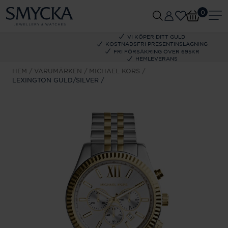
0
VI KÖPER DITT GULD
KOSTNADSFRI PRESENTINSLAGNING
FRI FÖRSÄKRING ÖVER 695KR
HEMLEVERANS
HEM
VARUMÄRKEN
MICHAEL KORS
LEXINGTON GULD/SILVER