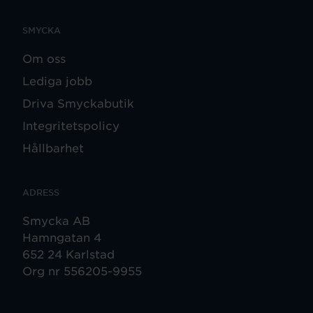
SMYCKA
Om oss
Lediga jobb
Driva Smyckabutik
Integritetspolicy
Hållbarhet
ADRESS
Smycka AB
Hamngatan 4
652 24 Karlstad
Org nr 556205-9955