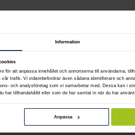
Information
Andra köpte också
cookies
e för att anpassa innehållet och annonserna till användarna, tillh
vår trafik. Vi vidarebefordrar även sådana identifierare och anna
nnons- och analysföretag som vi samarbetar med. Dessa kan i sin
har tillhandahållit eller som de har samlat in när du har använt 
Anpassa