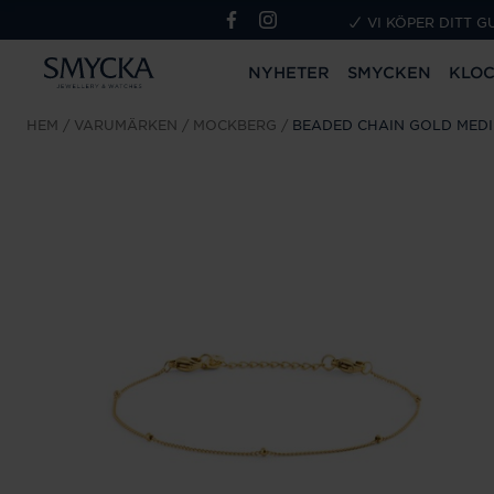
VI KÖPER DITT G
NYHETER
SMYCKEN
KLO
HEM
VARUMÄRKEN
MOCKBERG
BEADED CHAIN GOLD MED