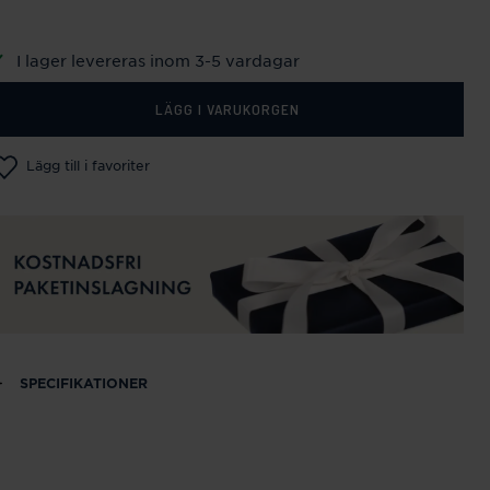
I lager levereras inom 3-5 vardagar
LÄGG I VARUKORGEN
Lägg till i favoriter
SPECIFIKATIONER