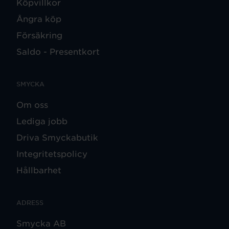
Köpvillkor
Ångra köp
Försäkring
Saldo - Presentkort
SMYCKA
Om oss
Lediga jobb
Driva Smyckabutik
Integritetspolicy
Hållbarhet
ADRESS
Smycka AB