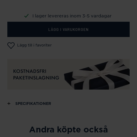
I lager levereras inom 3-5 vardagar
LÄGG I VARUKORGEN
Lägg till i favoriter
SPECIFIKATIONER
Andra köpte också