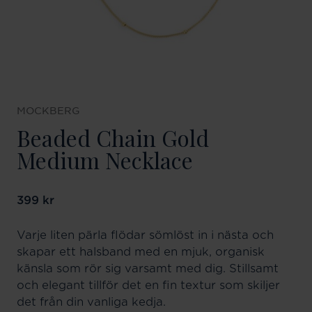
MOCKBERG
Beaded Chain Gold
Medium Necklace
Pris
399 kr
:
399 kr
Varje liten pärla flödar sömlöst in i nästa och
skapar ett halsband med en mjuk, organisk
känsla som rör sig varsamt med dig. Stillsamt
och elegant tillför det en fin textur som skiljer
det från din vanliga kedja.