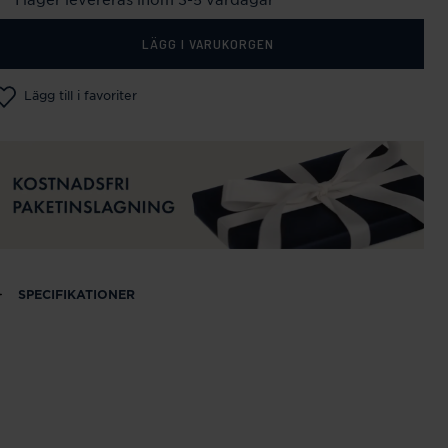
LÄGG I VARUKORGEN
Lägg till i favoriter
SPECIFIKATIONER