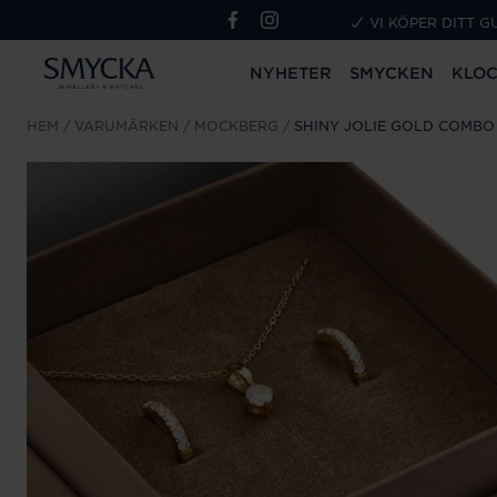
VI KÖPER DITT G
NYHETER
SMYCKEN
KLO
HEM
VARUMÄRKEN
MOCKBERG
SHINY JOLIE GOLD COMBO