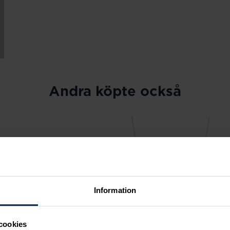
Andra köpte också
Information
cookies