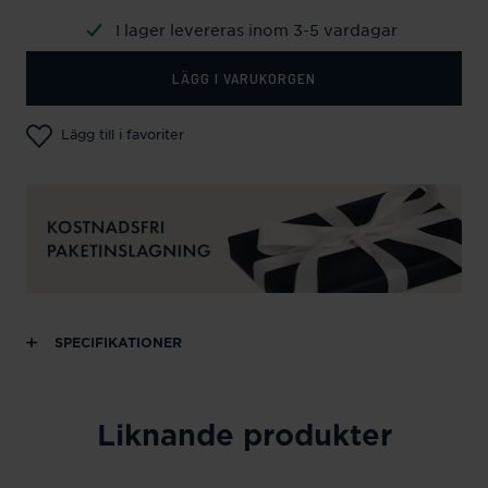
I lager levereras inom 3-5 vardagar
LÄGG I VARUKORGEN
Lägg till i favoriter
SPECIFIKATIONER
Liknande produkter