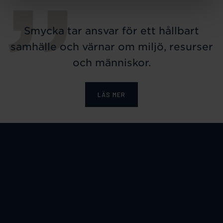
Smycka tar ansvar för ett hållbart
samhälle och värnar om miljö, resurser
och människor.
LÄS MER