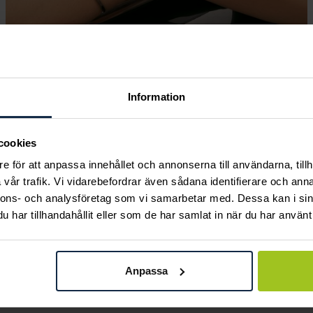
Information
Andra köpte också
cookies
e för att anpassa innehållet och annonserna till användarna, tillh
vår trafik. Vi vidarebefordrar även sådana identifierare och anna
nnons- och analysföretag som vi samarbetar med. Dessa kan i sin
har tillhandahållit eller som de har samlat in när du har använt 
Anpassa