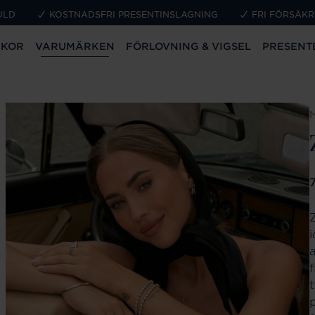
ULD
KOSTNADSFRI PRESENTINSLAGNING
FRI FÖRSÄKR
CKOR
VARUMÄRKEN
FÖRLOVNING & VIGSEL
PRESENT
P
t