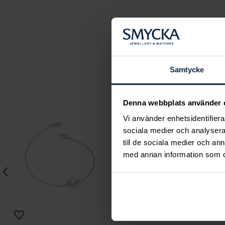
Samtycke
Denna webbplats använder 
Vi använder enhetsidentifierar
sociala medier och analysera 
till de sociala medier och a
med annan information som du 