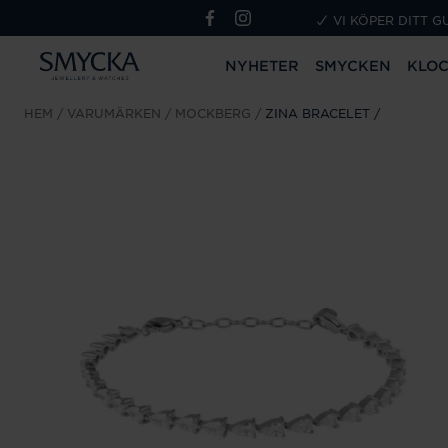
VI KÖPER DITT G
NYHETER
SMYCKEN
KLO
HEM
VARUMÄRKEN
MOCKBERG
ZINA BRACELET