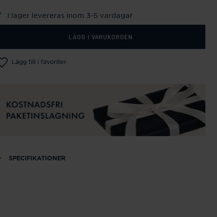
I lager levereras inom 3-5 vardagar
LÄGG I VARUKORGEN
Lägg till i favoriter
SPECIFIKATIONER