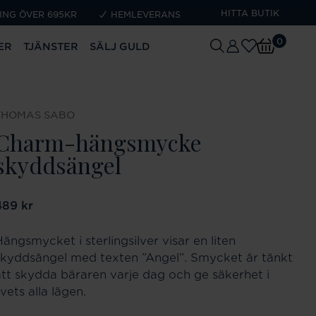
HITTA BUTIK
ING ÖVER 695KR
HEMLEVERANS
0
ER
TJÄNSTER
SÄLJ GULD
THOMAS SABO
Charm-hängsmycke
skyddsängel
ris
489 kr
:
489 kr
ängsmycket i sterlingsilver visar en liten
skyddsängel med texten ”Angel”. Smycket är tänkt
att skydda bäraren varje dag och ge säkerhet i
ivets alla lägen.