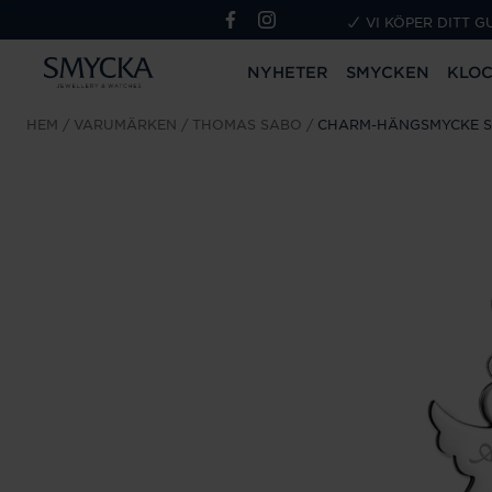
VI KÖPER DITT G
NYHETER
SMYCKEN
KLO
HEM
VARUMÄRKEN
THOMAS SABO
CHARM-HÄNGSMYCKE 