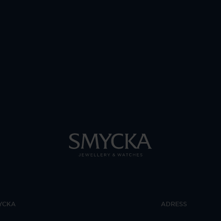
YCKA
ADRESS