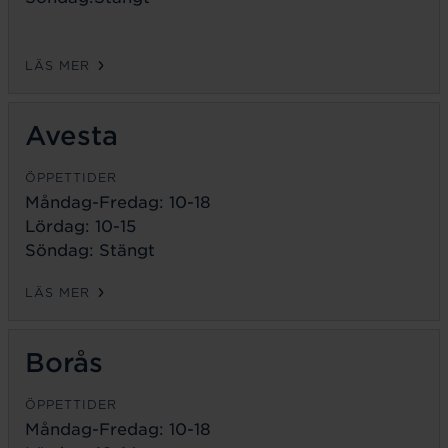
LÄS MER
Avesta
ÖPPETTIDER
Måndag-Fredag:
10-18
Lördag: 10-15
Söndag: Stängt
LÄS MER
Borås
ÖPPETTIDER
Måndag-Fredag:
10-18