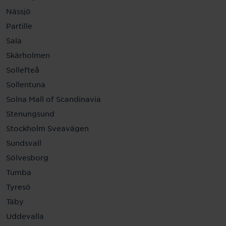
Nässjö
Partille
Sala
Skärholmen
Sollefteå
Sollentuna
Solna Mall of Scandinavia
Stenungsund
Stockholm Sveavägen
Sundsvall
Sölvesborg
Tumba
Tyresö
Täby
Uddevalla