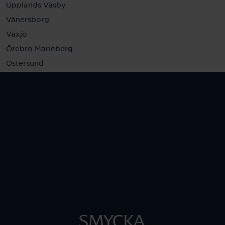
Upplands Väsby
Vänersborg
Växjö
Örebro Marieberg
Östersund