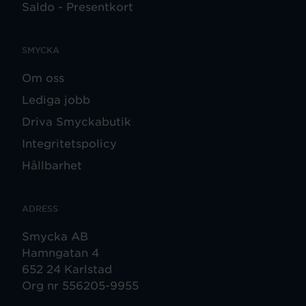
Saldo - Presentkort
SMYCKA
Om oss
Lediga jobb
Driva Smyckabutik
Integritetspolicy
Hållbarhet
ADRESS
Smycka AB
Hamngatan 4
652 24 Karlstad
Org nr 556205-9955