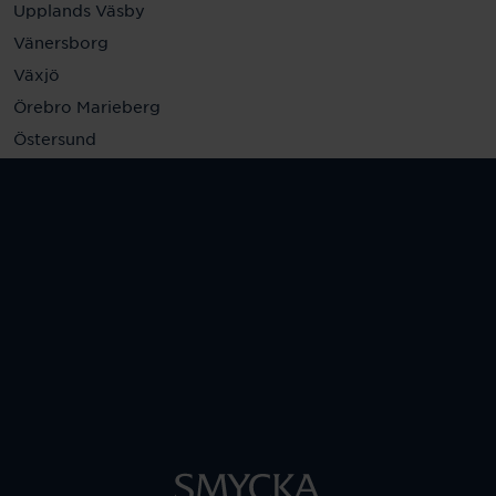
Upplands Väsby
Vänersborg
Växjö
Örebro Marieberg
Östersund