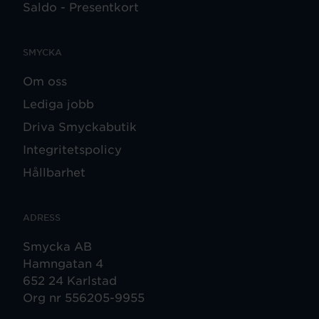
Saldo - Presentkort
SMYCKA
Om oss
Lediga jobb
Driva Smyckabutik
Integritetspolicy
Hållbarhet
ADRESS
Smycka AB
Hamngatan 4
652 24 Karlstad
Org nr 556205-9955