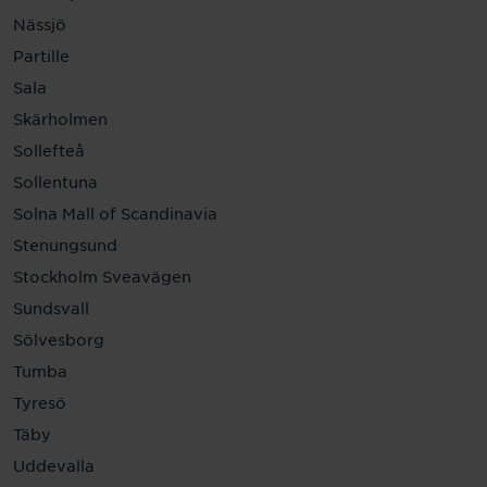
Nässjö
Partille
Sala
Skärholmen
Sollefteå
Sollentuna
Solna Mall of Scandinavia
Stenungsund
Stockholm Sveavägen
Sundsvall
Sölvesborg
Tumba
Tyresö
Täby
Uddevalla