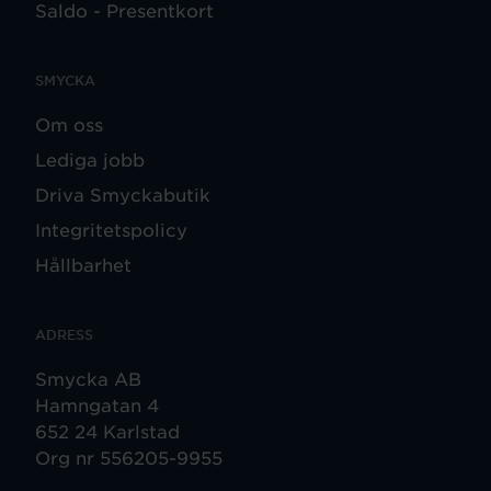
Saldo - Presentkort
SMYCKA
Om oss
Lediga jobb
Driva Smyckabutik
Integritetspolicy
Hållbarhet
ADRESS
Smycka AB
Hamngatan 4
652 24 Karlstad
Org nr 556205-9955