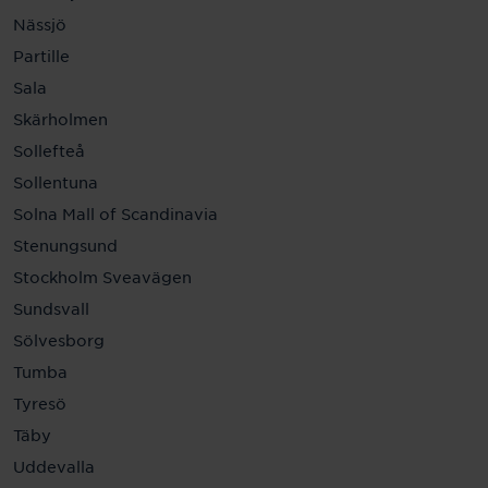
Nässjö
Partille
Sala
Skärholmen
Sollefteå
Sollentuna
Solna Mall of Scandinavia
Stenungsund
Stockholm Sveavägen
Sundsvall
Sölvesborg
Tumba
Tyresö
Täby
Uddevalla