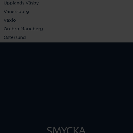
Upplands Väsby
Vänersborg
Växjö
Örebro Marieberg
Östersund