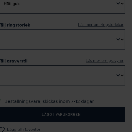
Läs mer om ringstorlekar
älj ringstorlek
Läs mer om gravyrer
älj gravyrstil
Beställningsvara, skickas inom 7-12 dagar
LÄGG I VARUKORGEN
Lägg till i favoriter