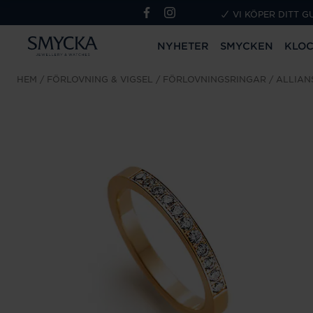
VI KÖPER DITT G
NYHETER
SMYCKEN
KLO
HEM
FÖRLOVNING & VIGSEL
FÖRLOVNINGSRINGAR
ALLIAN