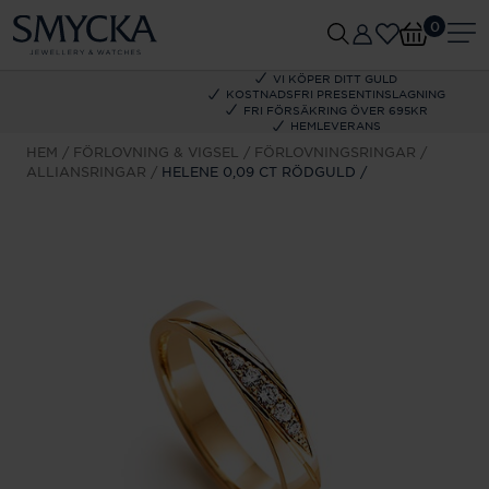
0
VI KÖPER DITT GULD
KOSTNADSFRI PRESENTINSLAGNING
FRI FÖRSÄKRING ÖVER 695KR
HEMLEVERANS
HEM
FÖRLOVNING & VIGSEL
FÖRLOVNINGSRINGAR
ALLIANSRINGAR
HELENE 0,09 CT RÖDGULD