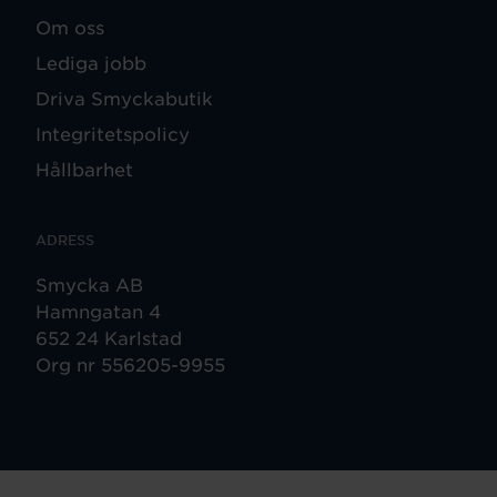
Om oss
Lediga jobb
Driva Smyckabutik
Integritetspolicy
Hållbarhet
ADRESS
Smycka AB
Hamngatan 4
652 24 Karlstad
Org nr 556205-9955