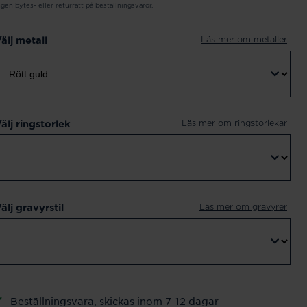
ngen bytes- eller returrätt på beställningsvaror.
Läs mer om metaller
älj metall
Läs mer om ringstorlekar
älj ringstorlek
Läs mer om gravyrer
älj gravyrstil
Beställningsvara, skickas inom 7-12 dagar