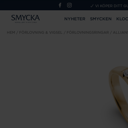
VI KÖPER DITT G
NYHETER
SMYCKEN
KLO
HEM
FÖRLOVNING & VIGSEL
FÖRLOVNINGSRINGAR
ALLIAN