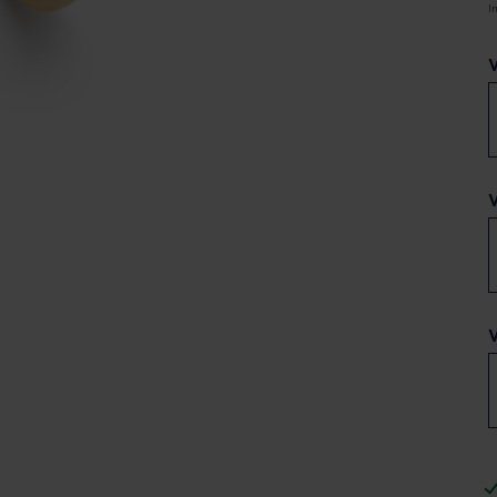
I
V
V
V