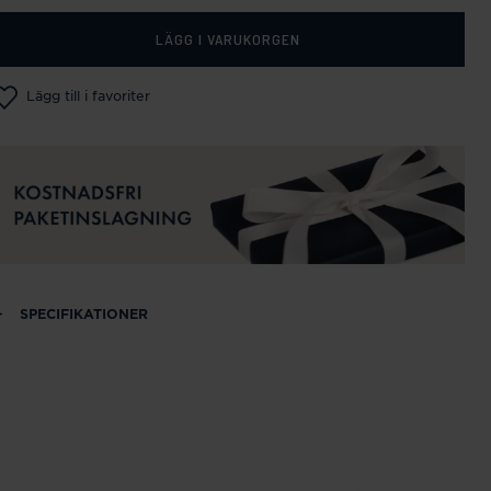
LÄGG I VARUKORGEN
Lägg till i favoriter
SPECIFIKATIONER