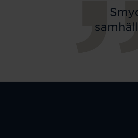
Smyc
samhäll