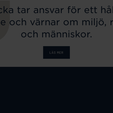
ka tar ansvar för ett hål
e och värnar om miljö, 
och människor.
LÄS MER