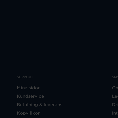
SUPPORT
SM
Mina sidor
Om
Kundservice
Le
Betalning & leverans
Dr
Köpvillkor
In