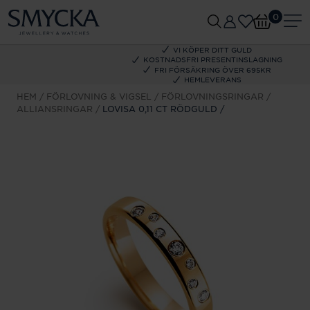
0
VI KÖPER DITT GULD
KOSTNADSFRI PRESENTINSLAGNING
FRI FÖRSÄKRING ÖVER 695KR
HEMLEVERANS
HEM
FÖRLOVNING & VIGSEL
FÖRLOVNINGSRINGAR
ALLIANSRINGAR
LOVISA 0,11 CT RÖDGULD