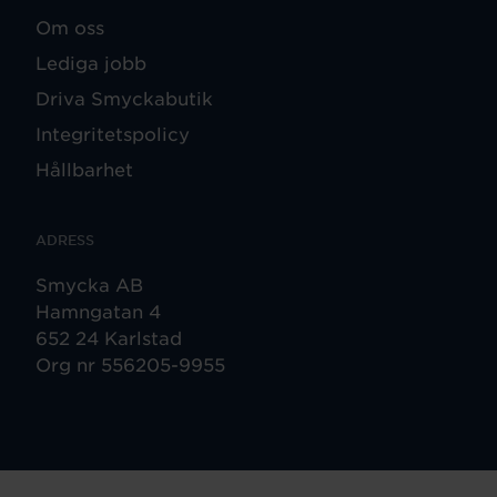
Om oss
Lediga jobb
Driva Smyckabutik
Integritetspolicy
Hållbarhet
ADRESS
Smycka AB
Hamngatan 4
652 24 Karlstad
Org nr 556205-9955