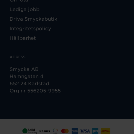
Lediga jobb
Driva Smyckabutik
Integritetspolicy
Hållbarhet
ADRESS
Smycka AB
Hamngatan 4
652 24 Karlstad
Org nr 556205-9955