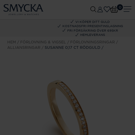
0
VI KÖPER DITT GULD
KOSTNADSFRI PRESENTINSLAGNING
FRI FÖRSÄKRING ÖVER 695KR
HEMLEVERANS
HEM
FÖRLOVNING & VIGSEL
FÖRLOVNINGSRINGAR
ALLIANSRINGAR
SUSANNE 0,17 CT RÖDGULD