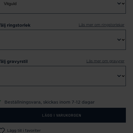
Läs mer om ringstorlekar
älj ringstorlek
Läs mer om gravyrer
älj gravyrstil
Beställningsvara, skickas inom 7-12 dagar
LÄGG I VARUKORGEN
Lägg till i favoriter