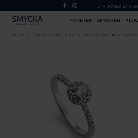
VI KÖPER DITT G
NYHETER
SMYCKEN
KLO
HEM
FÖRLOVNING & VIGSEL
FÖRLOVNINGSRINGAR
HALOR