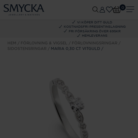
0
VI KÖPER DITT GULD
KOSTNADSFRI PRESENTINSLAGNING
FRI FÖRSÄKRING ÖVER 695KR
HEMLEVERANS
HEM
FÖRLOVNING & VIGSEL
FÖRLOVNINGSRINGAR
SIDOSTENSRINGAR
MARIA 0,30 CT VITGULD