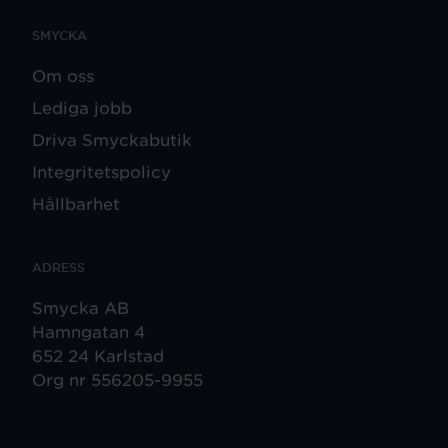
SMYCKA
Om oss
Lediga jobb
Driva Smyckabutik
Integritetspolicy
Hållbarhet
ADRESS
Smycka AB
Hamngatan 4
652 24 Karlstad
Org nr 556205-9955