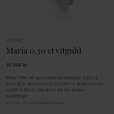
CLASSIC
Maria 0,30 ct vitguld
Pris
20 500 kr
:
20 500 kr
Ring i 18K vitt guld med en diamant 0,20 ct
med 12 st diamanter à 0,0085 ct längs skenan,
totalt 0,30 ct. Går även att få i andra
guldfärger.
Ingen bytes- eller returrätt på beställningsvaror.