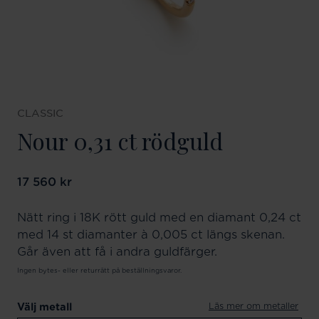
CLASSIC
Nour 0,31 ct rödguld
Pris
17 560 kr
:
17 560 kr
Nätt ring i 18K rött guld med en diamant 0,24 ct
med 14 st diamanter à 0,005 ct längs skenan.
Går även att få i andra guldfärger.
Ingen bytes- eller returrätt på beställningsvaror.
Läs mer om metaller
Välj metall