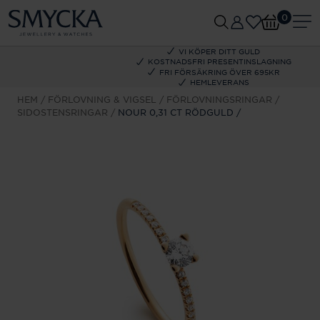
0
VI KÖPER DITT GULD
KOSTNADSFRI PRESENTINSLAGNING
FRI FÖRSÄKRING ÖVER 695KR
HEMLEVERANS
HEM
FÖRLOVNING & VIGSEL
FÖRLOVNINGSRINGAR
SIDOSTENSRINGAR
NOUR 0,31 CT RÖDGULD