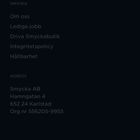
SMYCKA
Om oss
Lediga jobb
Driva Smyckabutik
Integritetspolicy
Hållbarhet
ADRESS
Smycka AB
Hamngatan 4
652 24 Karlstad
Org nr 556205-9955