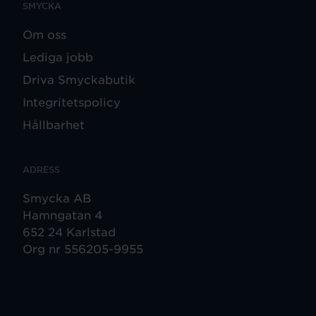
SMYCKA
Om oss
Lediga jobb
Driva Smyckabutik
Integritetspolicy
Hållbarhet
ADRESS
Smycka AB
Hamngatan 4
652 24 Karlstad
Org nr 556205-9955