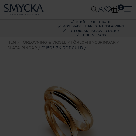
0
VI KÖPER DITT GULD
KOSTNADSFRI PRESENTINSLAGNING
FRI FÖRSÄKRING ÖVER 695KR
HEMLEVERANS
HEM
FÖRLOVNING & VIGSEL
FÖRLOVNINGSRINGAR
SLÄTA RINGAR
C11505-3K RÖDGULD