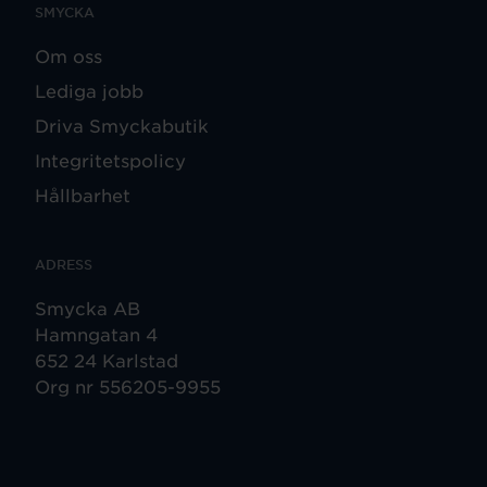
SMYCKA
Om oss
Lediga jobb
Driva Smyckabutik
Integritetspolicy
Hållbarhet
ADRESS
Smycka AB
Hamngatan 4
652 24 Karlstad
Org nr 556205-9955