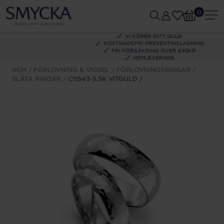
0
VI KÖPER DITT GULD
KOSTNADSFRI PRESENTINSLAGNING
FRI FÖRSÄKRING ÖVER 695KR
HEMLEVERANS
HEM
FÖRLOVNING & VIGSEL
FÖRLOVNINGSRINGAR
SLÄTA RINGAR
C11543-5,5K VITGULD