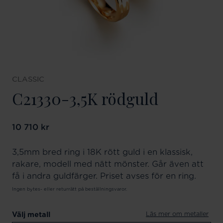
CLASSIC
C21330-3,5K rödguld
Pris
10 710 kr
:
10 710 kr
3,5mm bred ring i 18K rött guld i en klassisk,
rakare, modell med nätt mönster. Går även att
få i andra guldfärger. Priset avses för en ring.
Ingen bytes- eller returrätt på beställningsvaror.
Läs mer om metaller
Välj metall