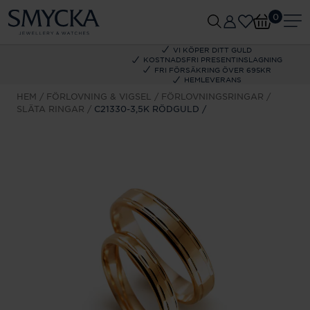
0
VI KÖPER DITT GULD
KOSTNADSFRI PRESENTINSLAGNING
FRI FÖRSÄKRING ÖVER 695KR
HEMLEVERANS
HEM
FÖRLOVNING & VIGSEL
FÖRLOVNINGSRINGAR
SLÄTA RINGAR
C21330-3,5K RÖDGULD