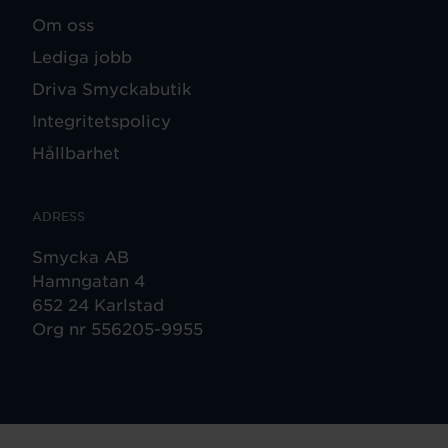
Om oss
Lediga jobb
Driva Smyckabutik
Integritetspolicy
Hållbarhet
ADRESS
Smycka AB
Hamngatan 4
652 24 Karlstad
Org nr 556205-9955