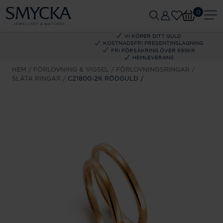
0
VI KÖPER DITT GULD
KOSTNADSFRI PRESENTINSLAGNING
FRI FÖRSÄKRING ÖVER 695KR
HEMLEVERANS
HEM
FÖRLOVNING & VIGSEL
FÖRLOVNINGSRINGAR
SLÄTA RINGAR
C21800-2K RÖDGULD