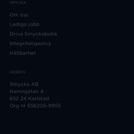
SMYCKA
Om oss
Lediga jobb
Driva Smyckabutik
Integritetspolicy
Hållbarhet
ADRESS
Smycka AB
Hamngatan 4
652 24 Karlstad
Org nr 556205-9955