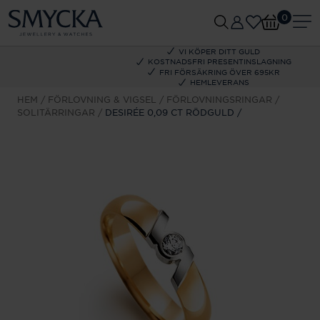
0
VI KÖPER DITT GULD
KOSTNADSFRI PRESENTINSLAGNING
FRI FÖRSÄKRING ÖVER 695KR
HEMLEVERANS
HEM
FÖRLOVNING & VIGSEL
FÖRLOVNINGSRINGAR
SOLITÄRRINGAR
DESIRÉE 0,09 CT RÖDGULD