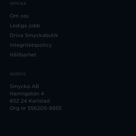
SMYCKA
Om oss
Lediga jobb
Driva Smyckabutik
Integritetspolicy
Hållbarhet
ADRESS
Smycka AB
Hamngatan 4
652 24 Karlstad
Org nr 556205-9955