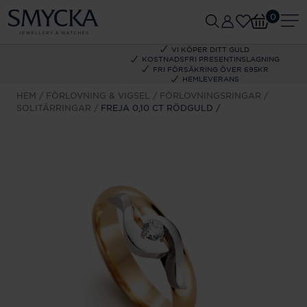
0
VI KÖPER DITT GULD
KOSTNADSFRI PRESENTINSLAGNING
FRI FÖRSÄKRING ÖVER 695KR
HEMLEVERANS
HEM
FÖRLOVNING & VIGSEL
FÖRLOVNINGSRINGAR
SOLITÄRRINGAR
FREJA 0,10 CT RÖDGULD