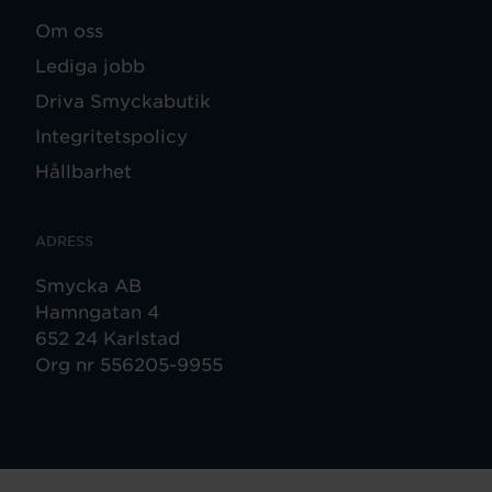
Om oss
Lediga jobb
Driva Smyckabutik
Integritetspolicy
Hållbarhet
ADRESS
Smycka AB
Hamngatan 4
652 24 Karlstad
Org nr 556205-9955