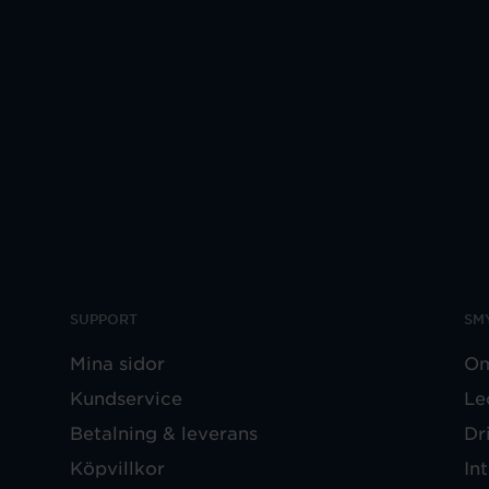
SUPPORT
SM
Mina sidor
Om
Kundservice
Le
Betalning & leverans
Dr
Köpvillkor
In