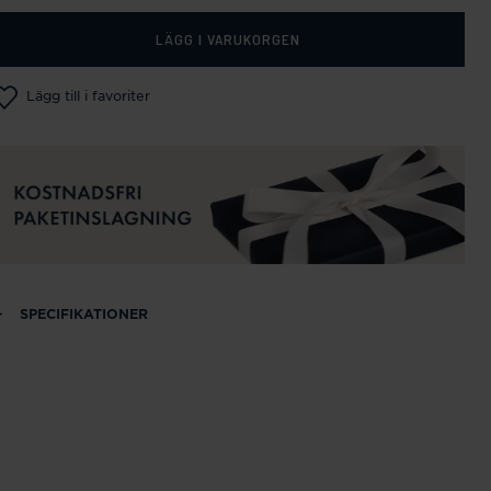
LÄGG I VARUKORGEN
Lägg till i favoriter
SPECIFIKATIONER