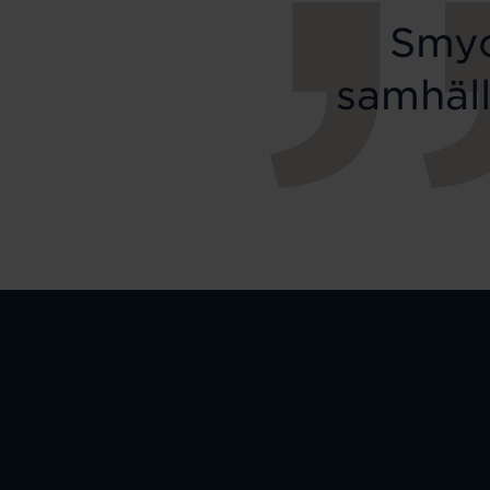
Smyc
samhäll