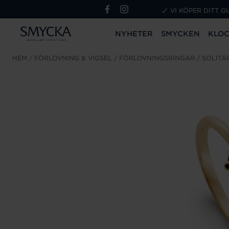
VI KÖPER DITT G
NYHETER
SMYCKEN
KLO
HEM
FÖRLOVNING & VIGSEL
FÖRLOVNINGSRINGAR
SOLITÄ