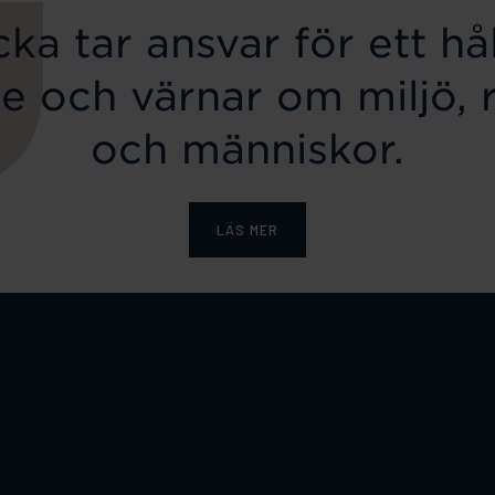
ka tar ansvar för ett hål
e och värnar om miljö, 
och människor.
LÄS MER