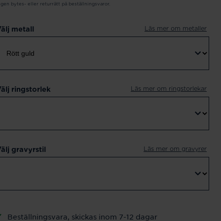
ngen bytes- eller returrätt på beställningsvaror.
Läs mer om metaller
älj metall
Läs mer om ringstorlekar
älj ringstorlek
Läs mer om gravyrer
älj gravyrstil
Beställningsvara, skickas inom 7-12 dagar