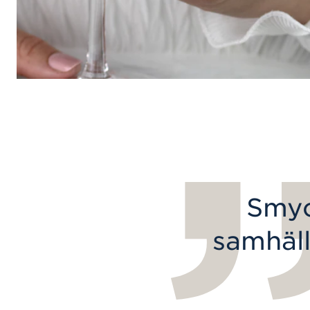
Smyc
samhäll