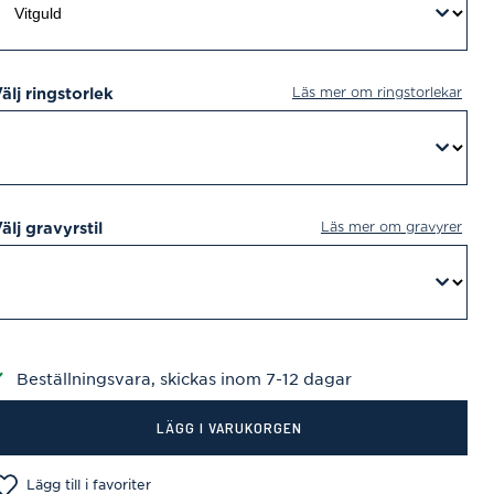
Läs mer om ringstorlekar
älj ringstorlek
Läs mer om gravyrer
älj gravyrstil
Beställningsvara, skickas inom 7-12 dagar
LÄGG I VARUKORGEN
Lägg till i favoriter