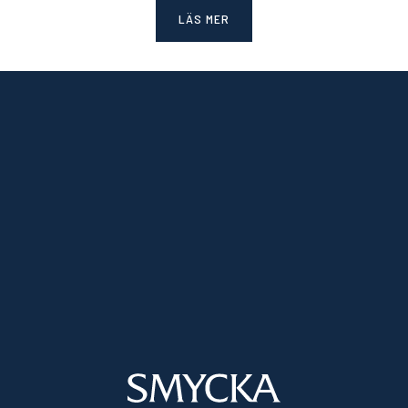
LÄS MER