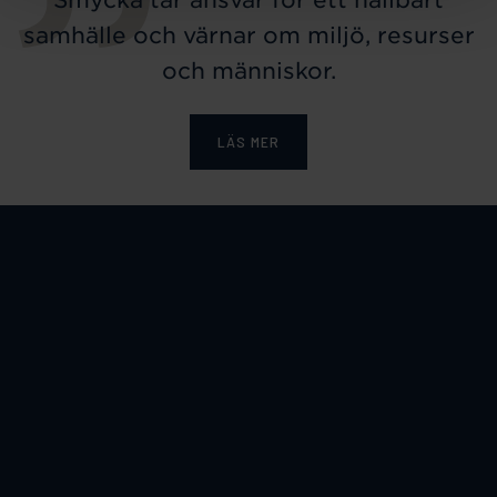
samhälle och värnar om miljö, resurser
och människor.
LÄS MER