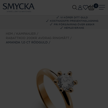
0
VI KÖPER DITT GULD
KOSTNADSFRI PRESENTINSLAGNING
FRI FÖRSÄKRING ÖVER 695KR
HEMLEVERANS
HEM
KAMPANJER
RABATTKOD 200KR AVDRAG RINGMÅTT
AMANDA 1,0 CT RÖDGULD