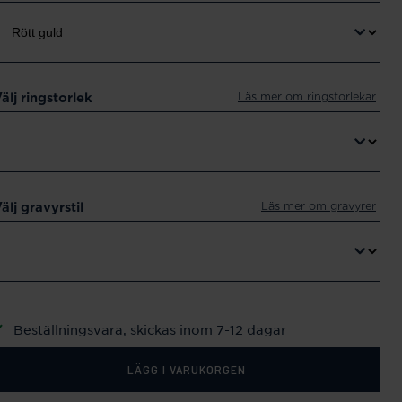
Läs mer om ringstorlekar
älj ringstorlek
Läs mer om gravyrer
älj gravyrstil
Beställningsvara, skickas inom 7-12 dagar
LÄGG I VARUKORGEN