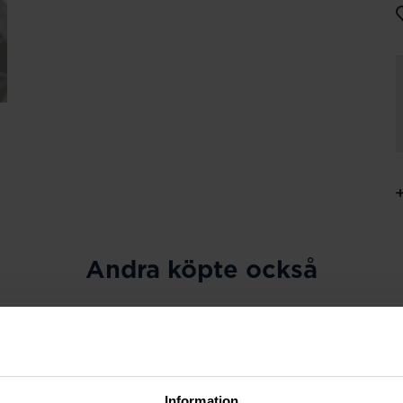
Andra köpte också
Information