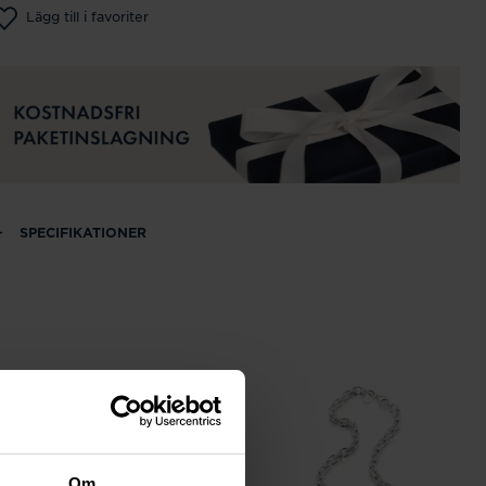
Lägg till i favoriter
SPECIFIKATIONER
Om