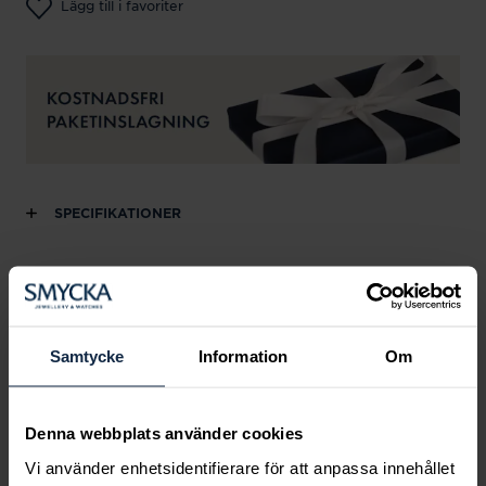
Lägg till i favoriter
SPECIFIKATIONER
Andra köpte också
Samtycke
Information
Om
Denna webbplats använder cookies
Vi använder enhetsidentifierare för att anpassa innehållet