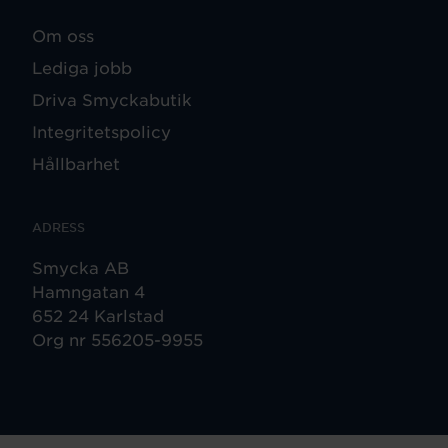
Om oss
Lediga jobb
Driva Smyckabutik
Integritetspolicy
Hållbarhet
ADRESS
Smycka AB
Hamngatan 4
652 24 Karlstad
Org nr 556205-9955