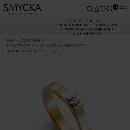
0
VI KÖPER DITT GULD
KOSTNADSFRI PRESENTINSLAGNING
FRI FÖRSÄKRING ÖVER 695KR
HEMLEVERANS
HEM
KAMPANJER
RABATTKOD 200KR AVDRAG RINGMÅTT
ANNA 0,12 CT RÖDGULD