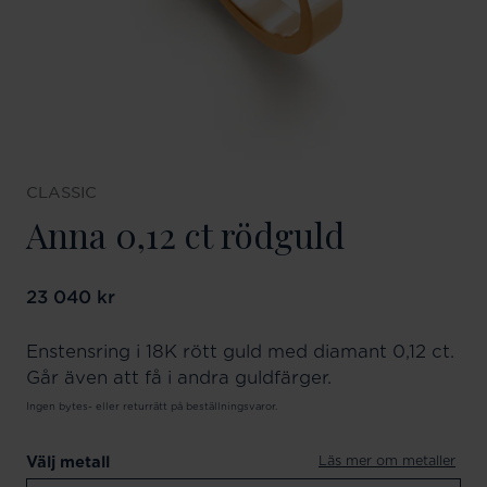
CLASSIC
Anna 0,12 ct rödguld
Pris
23 040 kr
:
23 040 kr
Enstensring i 18K rött guld med diamant 0,12 ct.
Går även att få i andra guldfärger.
Ingen bytes- eller returrätt på beställningsvaror.
Läs mer om metaller
Välj metall