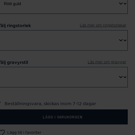
Läs mer om ringstorlekar
älj ringstorlek
Läs mer om gravyrer
älj gravyrstil
Beställningsvara, skickas inom 7-12 dagar
LÄGG I VARUKORGEN
Lägg till i favoriter