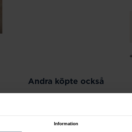
Andra köpte också
Information