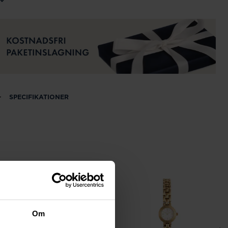
SPECIFIKATIONER
Om