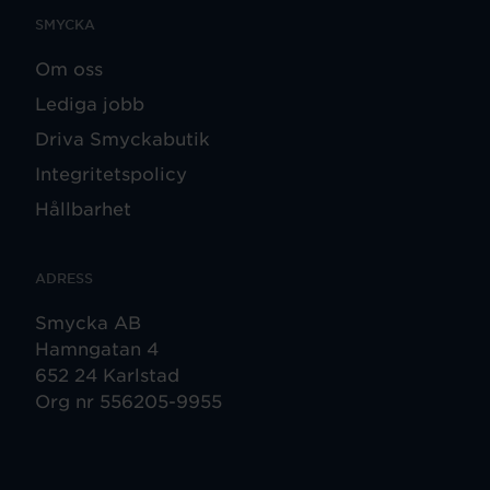
SMYCKA
Om oss
Lediga jobb
Driva Smyckabutik
Integritetspolicy
Hållbarhet
ADRESS
Smycka AB
Hamngatan 4
652 24 Karlstad
Org nr 556205-9955