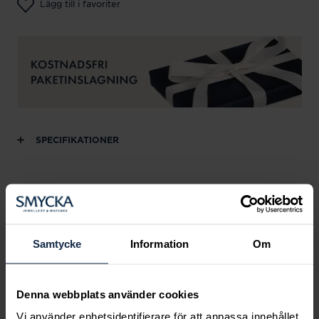
Lägg till i favoriter
SPECIFIKATIONER
Andra köpte också
Samtycke
Information
Om
Denna webbplats använder cookies
Vi använder enhetsidentifierare för att anpassa innehållet