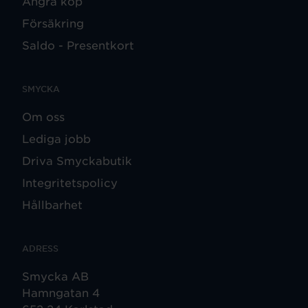
Ångra köp
Försäkring
Saldo - Presentkort
SMYCKA
Om oss
Lediga jobb
Driva Smyckabutik
Integritetspolicy
Hållbarhet
ADRESS
Smycka AB
Hamngatan 4