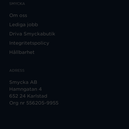
SMYCKA
Om oss
Lediga jobb
Driva Smyckabutik
Integritetspolicy
Hållbarhet
ADRESS
Smycka AB
Hamngatan 4
652 24 Karlstad
Org nr 556205-9955