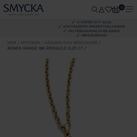
0
VI KÖPER DITT GULD
KOSTNADSFRI PRESENTINSLAGNING
FRI FÖRSÄKRING ÖVER 695KR
HEMLEVERANS
HEM
SMYCKEN
HÄNGEN OCH BERLOCKER
AGNES HÄNGE 18K RÖDGULD 0,25 CT