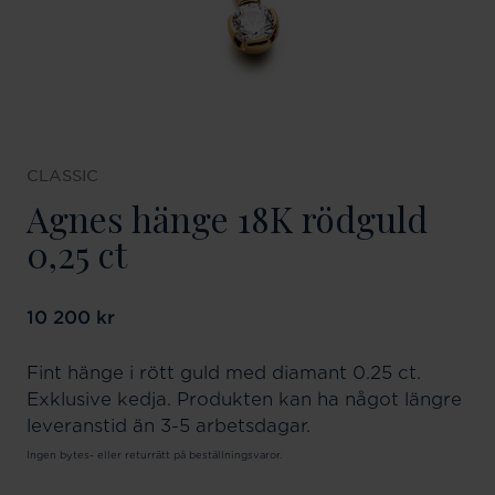
CLASSIC
Agnes hänge 18K rödguld
0,25 ct
Pris
10 200 kr
:
10 200 kr
Fint hänge i rött guld med diamant 0.25 ct.
Exklusive kedja. Produkten kan ha något längre
leveranstid än 3-5 arbetsdagar.
Ingen bytes- eller returrätt på beställningsvaror.