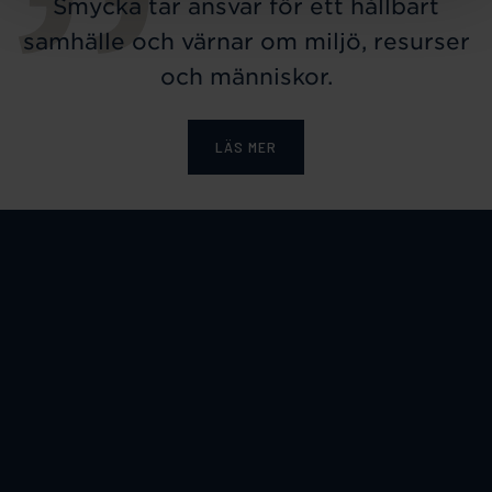
Smycka tar ansvar för ett hållbart
samhälle och värnar om miljö, resurser
och människor.
LÄS MER