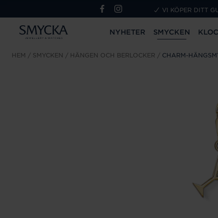
VI KÖPER DITT G
NYHETER
SMYCKEN
KLO
HEM
SMYCKEN
HÄNGEN OCH BERLOCKER
CHARM-HÄNGSMY