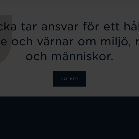
ka tar ansvar för ett hål
e och värnar om miljö, 
och människor.
LÄS MER