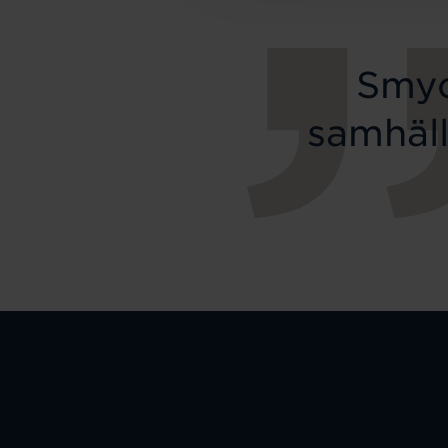
Smyc
samhäll