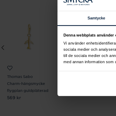
Samtycke
Denna webbplats använder 
Vi använder enhetsidentifierar
sociala medier och analysera 
till de sociala medier och a
med annan information som du 
Thomas Sabo
Thomas Sabo
Charm-hängsmycke
necklace appr. 45 cm
Pris
1 379 kr
:
1 379 kr
flygplan guldpläterad
Pris
569 kr
:
569 kr