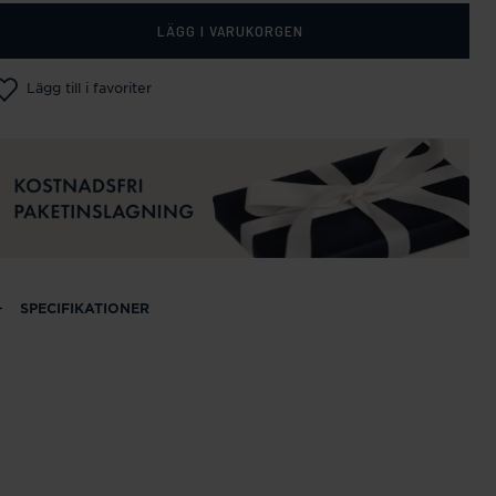
LÄGG I VARUKORGEN
Lägg till i favoriter
SPECIFIKATIONER