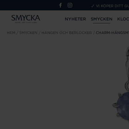
VI KÖPER DITT G
NYHETER
SMYCKEN
KLO
HEM
SMYCKEN
HÄNGEN OCH BERLOCKER
CHARM-HÄNGSM