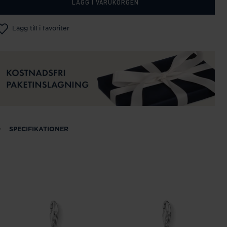
LÄGG I VARUKORGEN
Lägg till i favoriter
SPECIFIKATIONER