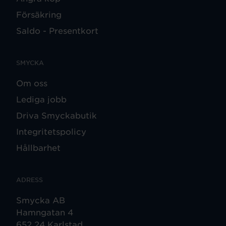
Försäkring
Saldo - Presentkort
SMYCKA
Om oss
Lediga jobb
Driva Smyckabutik
Integritetspolicy
Hållbarhet
ADRESS
Smycka AB
Hamngatan 4
652 24 Karlstad