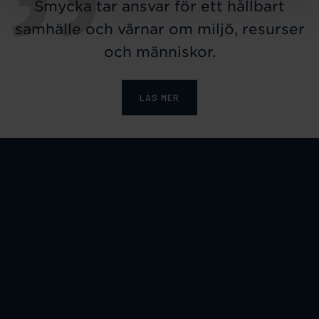
Smycka tar ansvar för ett hållbart
samhälle och värnar om miljö, resurser
och människor.
LÄS MER