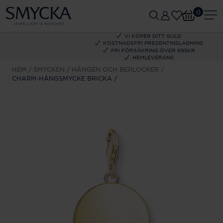
0
VI KÖPER DITT GULD
KOSTNADSFRI PRESENTINSLAGNING
FRI FÖRSÄKRING ÖVER 695KR
HEMLEVERANS
HEM
SMYCKEN
HÄNGEN OCH BERLOCKER
CHARM-HÄNGSMYCKE BRICKA