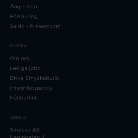
Ångra köp
Försäkring
Saldo - Presentkort
SMYCKA
Om oss
Lediga jobb
Driva Smyckabutik
Integritetspolicy
Hållbarhet
ADRESS
Smycka AB
Hamngatan 4