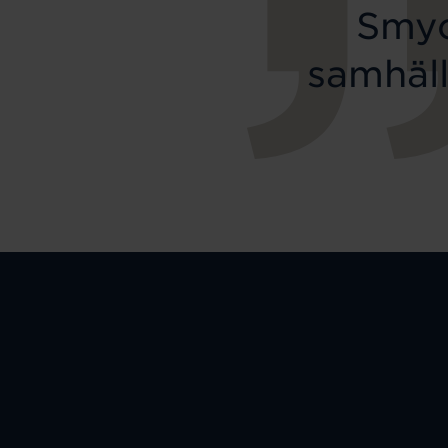
Smyc
samhäll