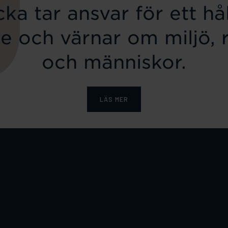
ka tar ansvar för ett hål
e och värnar om miljö, 
och människor.
LÄS MER