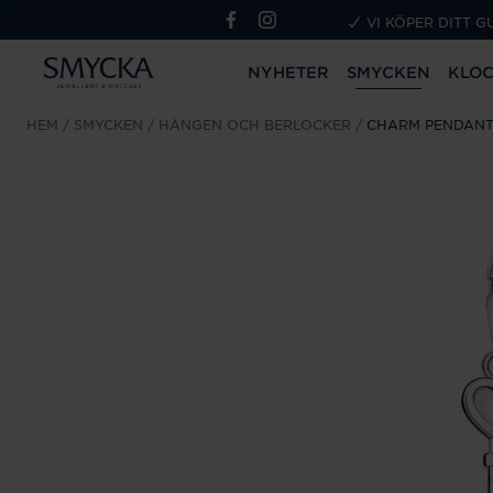
VI KÖPER DITT G
NYHETER
SMYCKEN
KLO
HEM
SMYCKEN
HÄNGEN OCH BERLOCKER
CHARM PENDANT