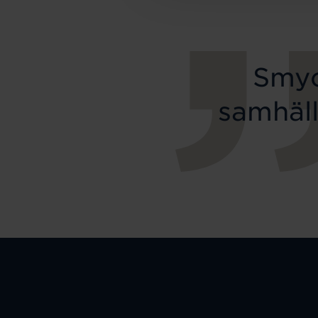
Smyc
samhäll