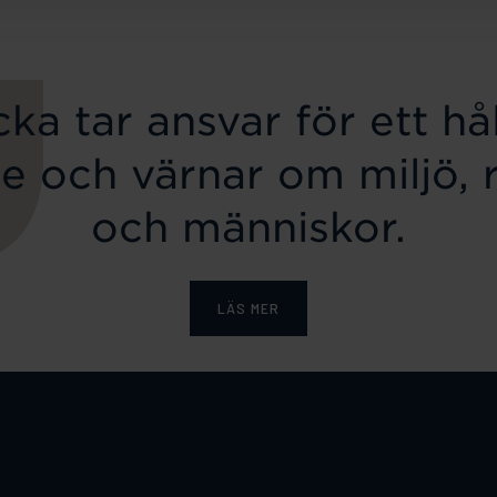
ka tar ansvar för ett hål
e och värnar om miljö, 
och människor.
LÄS MER