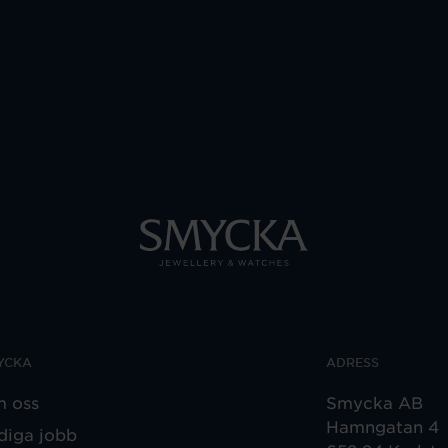
YCKA
ADRESS
 oss
Smycka AB
Hamngatan 4
diga jobb