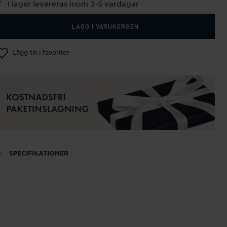
I lager levereras inom 3-5 vardagar
LÄGG I VARUKORGEN
Lägg till i favoriter
SPECIFIKATIONER