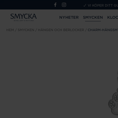
VI KÖPER DITT G
NYHETER
SMYCKEN
KLO
HEM
SMYCKEN
HÄNGEN OCH BERLOCKER
CHARM-HÄNGSMY