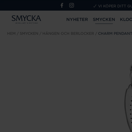
VI KÖPER DITT G
NYHETER
SMYCKEN
KLO
HEM
SMYCKEN
HÄNGEN OCH BERLOCKER
CHARM PENDANT 