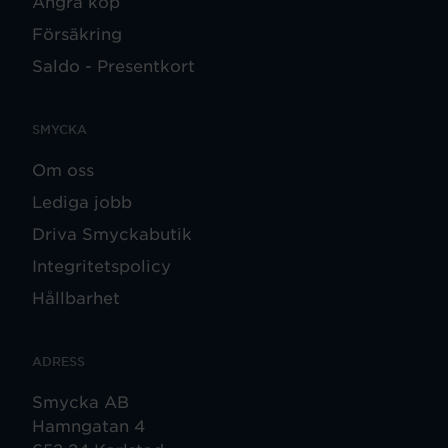
Ångra köp
Försäkring
Saldo - Presentkort
SMYCKA
Om oss
Lediga jobb
Driva Smyckabutik
Integritetspolicy
Hållbarhet
ADRESS
Smycka AB
Hamngatan 4